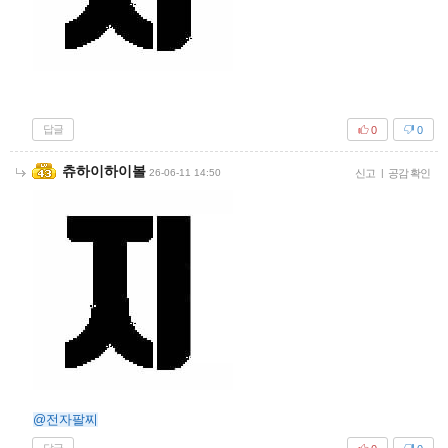
답글
0
0
츄하이하이볼
26-06-11 14:50
신고
|
공감 확인
@전자팔찌