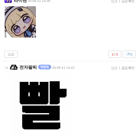
라이덴
26-06-11 14:39
신고
|
공감 확인
답글
0
0
전자팔찌
26-06-11 14:41
신고
|
공감 확인