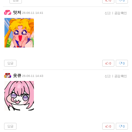
답글
0
0
맛저
26-06-11 14:41
신고
|
공감 확인
답글
0
0
읏큐
26-06-11 14:43
신고
|
공감 확인
답글
0
0