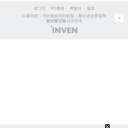
로그인
PC화면
퀵링크
설정
청소년보호정책
이용약관
개인정보처리방침
▲
불법촬영물신고안내
(주)
인
벤