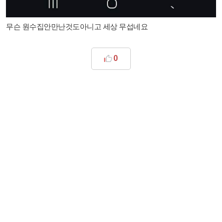
무슨 원수집안만난것도아니고 세상 무섭네요
0