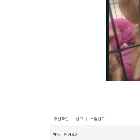
추천확인
신고
스팸신고
메뉴
인장보기