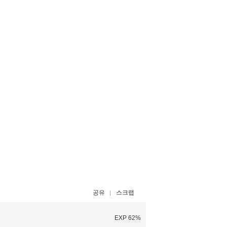
공유
스크랩
EXP 62%