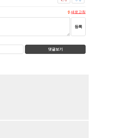
새로고침
등록
댓글보기