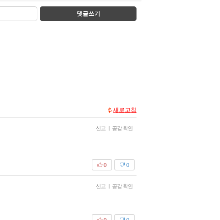
댓글쓰기
새로고침
신고
|
공감 확인
0
0
신고
|
공감 확인
0
0