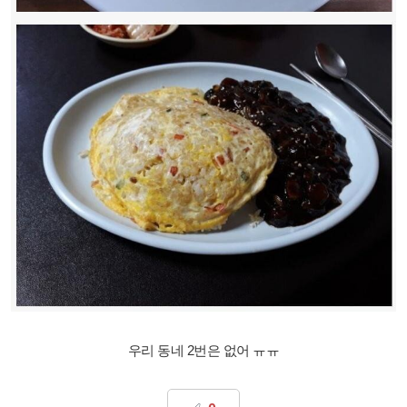
우리 동네 2번은 없어 ㅠㅠ