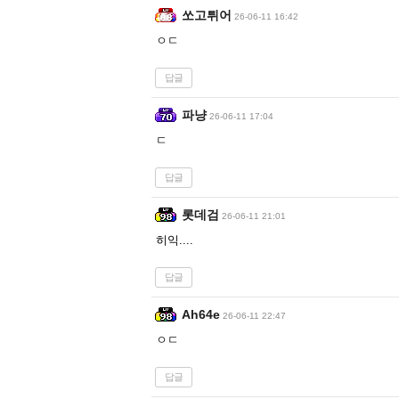
쏘고튀어
26-06-11 16:42
ㅇㄷ
답글
파냥
26-06-11 17:04
ㄷ
답글
롯데검
26-06-11 21:01
히익....
답글
Ah64e
26-06-11 22:47
ㅇㄷ
답글