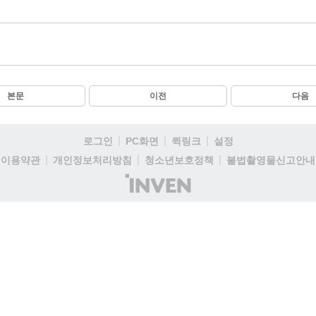
본문
이전
다음
로그인
PC화면
퀵링크
설정
이용약관
개인정보처리방침
청소년보호정책
불법촬영물신고안내
(주)
인
벤