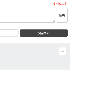
새로고침
등록
댓글보기
▲