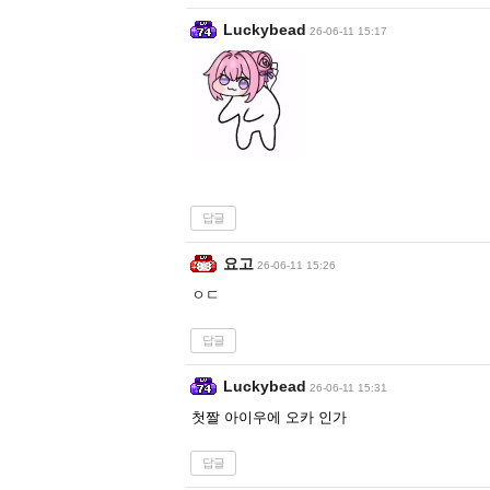
Luckybead
26-06-11 15:17
답글
요고
26-06-11 15:26
ㅇㄷ
답글
Luckybead
26-06-11 15:31
첫짤 아이우에 오카 인가
답글