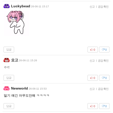
Luckybead
26-06-11 15:17
신고
|
공감 확인
답글
0
0
요고
26-06-11 15:26
신고
|
공감 확인
ㅇㄷ
답글
0
0
Newworld
26-06-11 15:53
신고
|
공감 확인
일기 얘긴 아무도안해 ㅋㅋㅋㅋ
답글
0
0