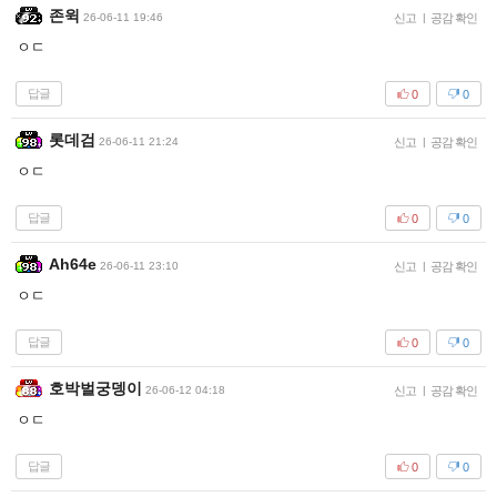
존윅
26-06-11 19:46
신고
|
공감 확인
ㅇㄷ
답글
0
0
롯데검
26-06-11 21:24
신고
|
공감 확인
ㅇㄷ
답글
0
0
Ah64e
26-06-11 23:10
신고
|
공감 확인
ㅇㄷ
답글
0
0
호박벌궁뎅이
26-06-12 04:18
신고
|
공감 확인
ㅇㄷ
답글
0
0