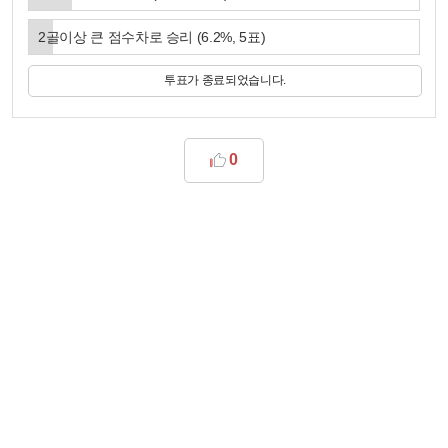
2골이상 큰 점수차로 승리
(
6.2
%,
5
표)
투표가 종료되었습니다.
0