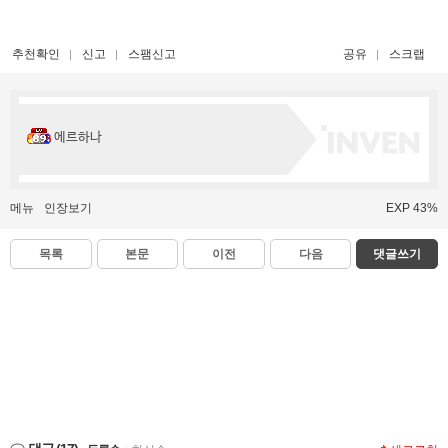
추천확인
신고
스팸신고
공유
스크랩
에르하나
메뉴
인장보기
EXP 43%
목록
본문
이전
다음
댓글쓰기