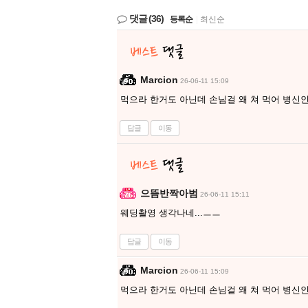
댓글
(36)
등록순
|
최신순
Marcion
26-06-11 15:09
먹으라 한거도 아닌데 손님걸 왜 쳐 먹어 병신
답글
이동
으뜸반짝아범
26-06-11 15:11
웨딩촬영 생각나네...ㅡㅡ
답글
이동
Marcion
26-06-11 15:09
먹으라 한거도 아닌데 손님걸 왜 쳐 먹어 병신