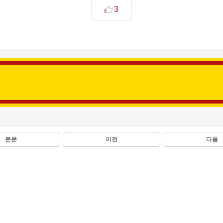
3
본문
이전
다음