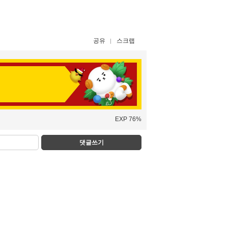
공유
스크랩
EXP 76%
댓글쓰기