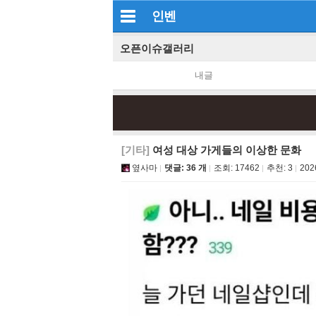
인벤
오픈이슈갤러리
내글
[기타]
여성 대상 가게들의 이상한 문화
옆사마
댓글: 36 개
조회:
17462
추천:
3
202