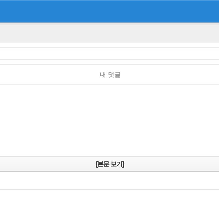
내 댓글
[본문 보기]