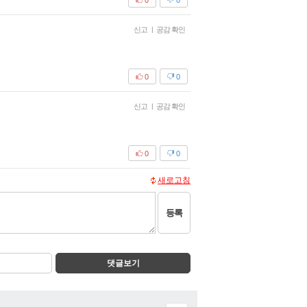
신고
|
공감 확인
0
0
신고
|
공감 확인
0
0
새로고침
등록
댓글보기