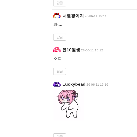
답글
너빨갱이지
26-06-11 15:11
와....
답글
윤10월생
26-06-11 15:12
ㅇㄷ
답글
Luckybead
26-06-11 15:16
답글