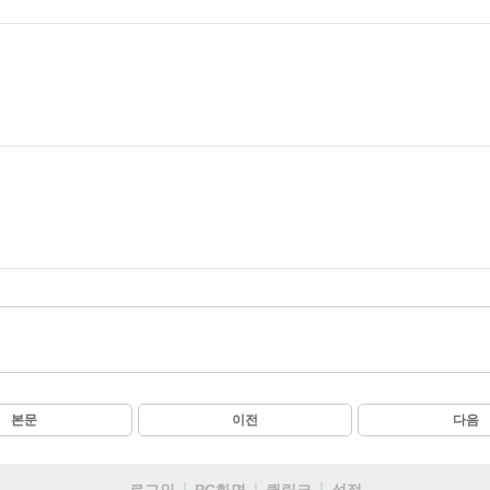
본문
이전
다음