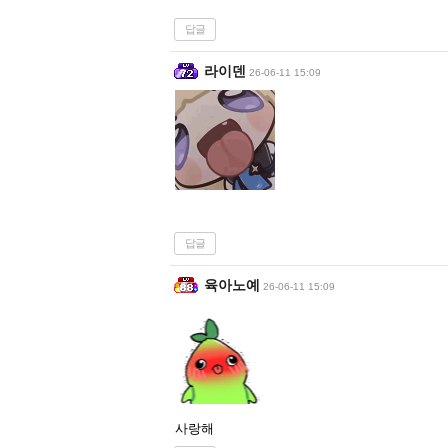
답글
라이덴
26-06-11 15:09
답글
육아노예
26-06-11 15:09
사랑해