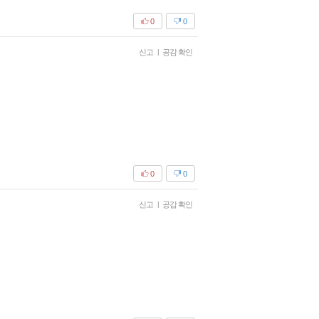
0
0
신고
|
공감 확인
0
0
신고
|
공감 확인