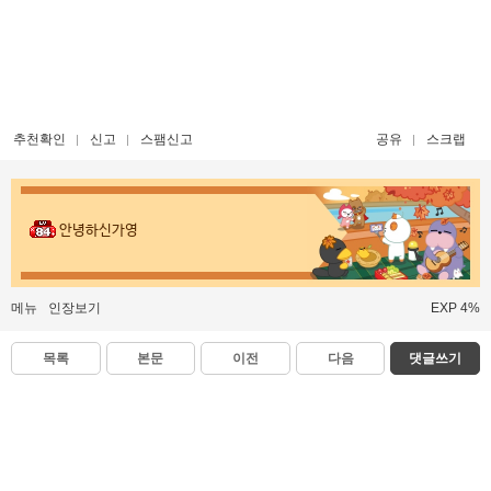
추천확인
신고
스팸신고
공유
스크랩
안녕하신가영
메뉴
인장보기
EXP 4%
목록
본문
이전
다음
댓글쓰기