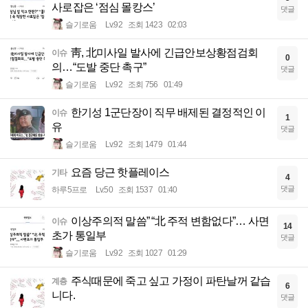
사로잡은 ‘점심 몰캉스’
댓글
슬기로움
Lv.92
조회 1423
02:03
靑, 北미사일 발사에 긴급안보상황점검회
이슈
0
의…“도발 중단 촉구”
댓글
슬기로움
Lv.92
조회 756
01:49
한기성 1군단장이 직무 배제된 결정적인 이
이슈
1
유
댓글
슬기로움
Lv.92
조회 1479
01:44
요즘 당근 핫플레이스
기타
4
댓글
하루5프로
Lv.50
조회 1537
01:40
이상주의적 말씀” “北 주적 변함없다”… 사면
이슈
14
초가 통일부
댓글
슬기로움
Lv.92
조회 1027
01:29
주식때문에 죽고 싶고 가정이 파탄날꺼 같습
계층
6
니다.
댓글