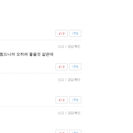
0
0
신고
|
공감 확인
더힘드니까 오히려 좋을것 같은데
0
0
신고
|
공감 확인
0
0
신고
|
공감 확인