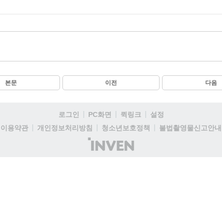
본문
이전
다음
로그인
PC화면
퀵링크
설정
이용약관
개인정보처리방침
청소년보호정책
불법촬영물신고안내
(주)
인
벤