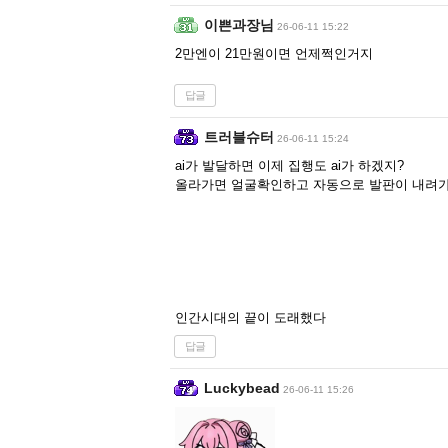
이쁜과장님
26-06-11 15:22
2만엔이 21만원이면 언제쩍인거지
답글
트러블슈터
26-06-11 15:24
ai가 발달하면 이제 집행도 ai가 하겠지?
올라가면 얼굴확인하고 자동으로 발판이 내려가서 
인간시대의 끝이 도래했다
답글
Luckybead
26-06-11 15:26