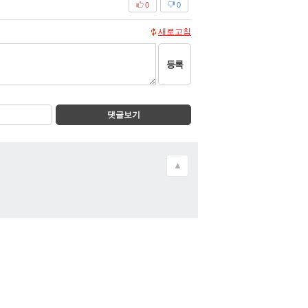
0
0
새로고침
등록
댓글보기
▲