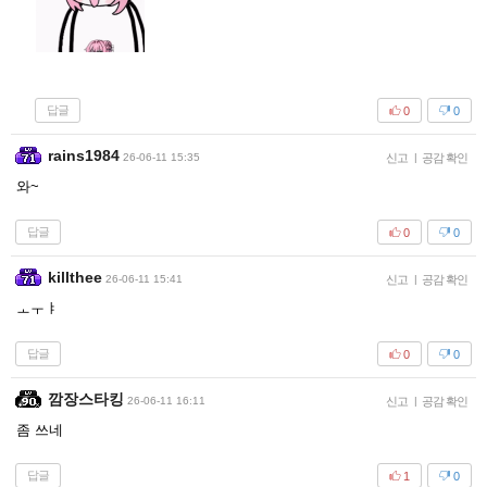
답글
0
0
rains1984
26-06-11 15:35
신고
|
공감 확인
와~
답글
0
0
killthee
26-06-11 15:41
신고
|
공감 확인
ㅗㅜㅑ
답글
0
0
깜장스타킹
26-06-11 16:11
신고
|
공감 확인
좀 쓰네
답글
1
0