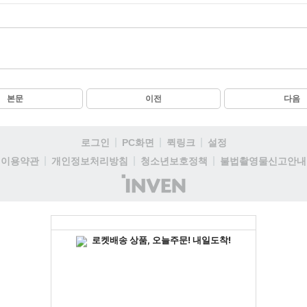
본문
이전
다음
로그인
PC화면
퀵링크
설정
이용약관
개인정보처리방침
청소년보호정책
불법촬영물신고안내
(주)
인
벤