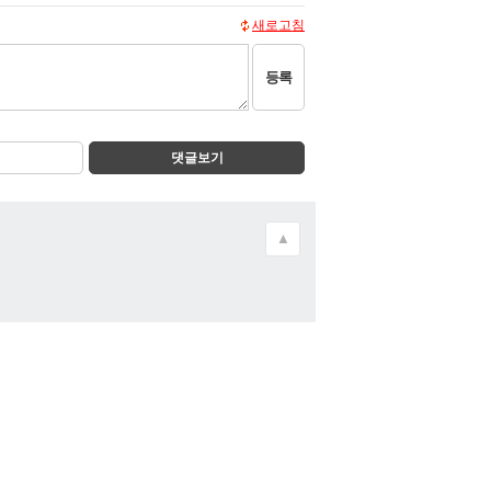
새로고침
등록
댓글보기
▲