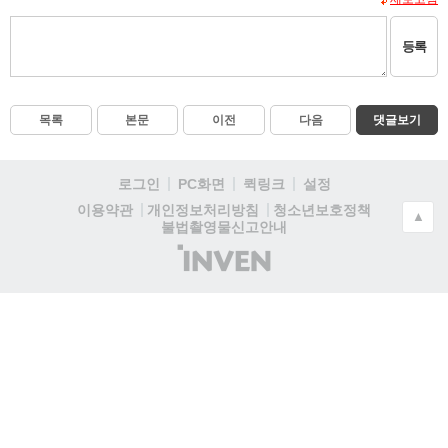
등록
목록
본문
이전
다음
댓글보기
로그인
PC화면
퀵링크
설정
청소년보호정책
이용약관
개인정보처리방침
▲
불법촬영물신고안내
(주)
인
벤