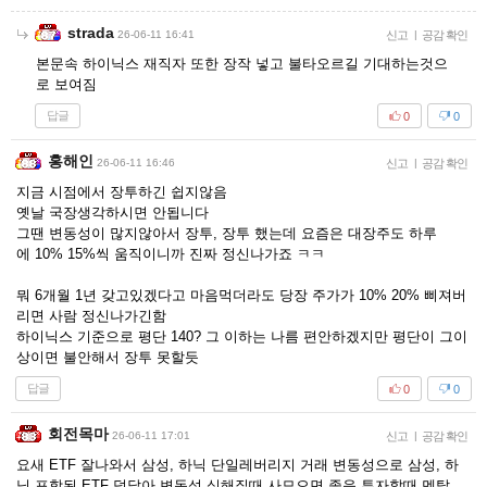
strada
26-06-11 16:41
신고
|
공감 확인
본문속 하이닉스 재직자 또한 장작 넣고 불타오르길 기대하는것으
로 보여짐
답글
0
0
홍해인
26-06-11 16:46
신고
|
공감 확인
지금 시점에서 장투하긴 쉽지않음
옛날 국장생각하시면 안됩니다
그땐 변동성이 많지않아서 장투, 장투 했는데 요즘은 대장주도 하루
에 10% 15%씩 움직이니까 진짜 정신나가죠 ㅋㅋ
뭐 6개월 1년 갖고있겠다고 마음먹더라도 당장 주가가 10% 20% 삐져버
리면 사람 정신나가긴함
하이닉스 기준으로 평단 140? 그 이하는 나름 편안하겠지만 평단이 그이
상이면 불안해서 장투 못할듯
답글
0
0
회전목마
26-06-11 17:01
신고
|
공감 확인
요새 ETF 잘나와서 삼성, 하닉 단일레버리지 거래 변동성으로 삼성, 하
닉 포함된 ETF 덩달아 변동성 심해질때 사모으면 좋음 투자할때 멘탈