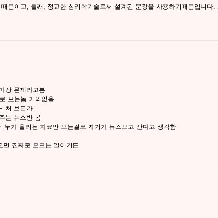
때문이고, 둘째, 정교한 심리학기술로써 설계된 문장을 사용하기때문입니다.
 가장 문제라고봄
대로 보는놈 거의없음
거 처 보든가
주는 뉴스반 봄
서 누가 올리는 자료만 보는걸로 자기가 뉴스보고 산다고 생각함
오면 진짜로 모르는 일이거든