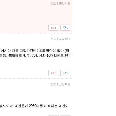
신고
|
공감 확인
5
0
신고
|
공감 확인
지만 다들 그렇다던데? 518 명단이 없다.(정
. 40일베도 있듯, 70일베와 10대일베도 있는
3
0
신고
|
공감 확인
 작성자도 저 의견들이 2030대를 대표하는 의견이