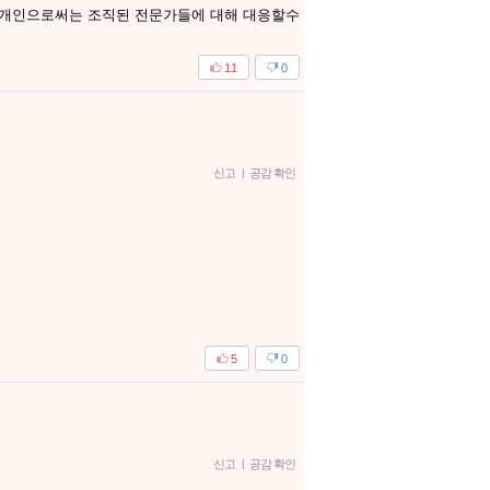
 개인으로써는 조직된 전문가들에 대해 대응할수
11
0
신고
|
공감 확인
5
0
신고
|
공감 확인