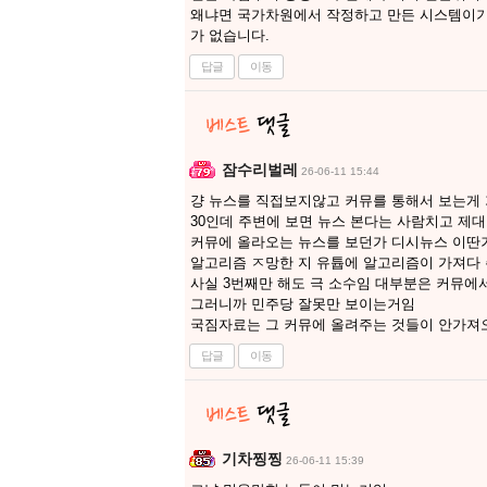
왜냐면 국가차원에서 작정하고 만든 시스템이기
가 없습니다.
답글
이동
잠수리벌레
26-06-11 15:44
걍 뉴스를 직접보지않고 커뮤를 통해서 보는게
30인데 주변에 보면 뉴스 본다는 사람치고 제
커뮤에 올라오는 뉴스를 보던가 디시뉴스 이딴
알고리즘 ㅈ망한 지 유튭에 알고리즘이 가져다 
사실 3번째만 해도 극 소수임 대부분은 커뮤에
그러니까 민주당 잘못만 보이는거임
국짐자료는 그 커뮤에 올려주는 것들이 안가져
답글
이동
기차찡찡
26-06-11 15:39