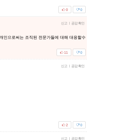
0
0
신고
|
공감 확인
 개인으로써는 조직된 전문가들에 대해 대응할수
11
0
신고
|
공감 확인
2
0
신고
|
공감 확인