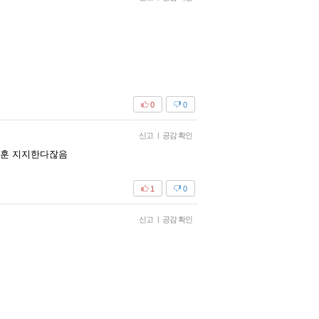
0
0
신고
|
공감 확인
세훈 지지한다잖음
1
0
신고
|
공감 확인