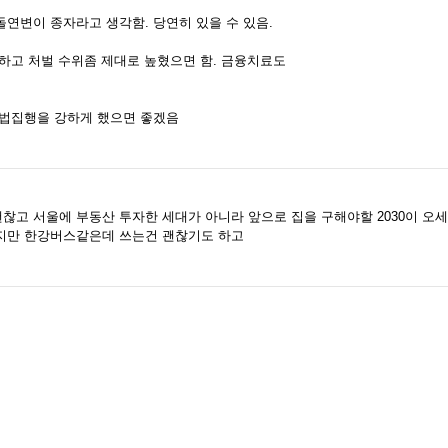
연변이 종자라고 생각함. 당연히 있을 수 있음.
하고 처벌 수위좀 제대로 높혔으면 함. 금융치료도
 법집행을 강하게 했으면 좋겠음
고 서울에 부동산 투자한 세대가 아니라 앞으로 집을 구해야할 2030이 오
지만 한강버스같은데 쓰는건 괜찮기도 하고