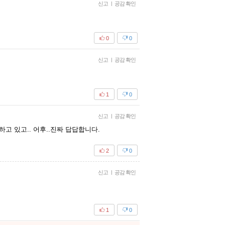
신고
|
공감 확인
0
0
신고
|
공감 확인
1
0
신고
|
공감 확인
고 있고.. 어후..진짜 답답합니다.
2
0
신고
|
공감 확인
1
0