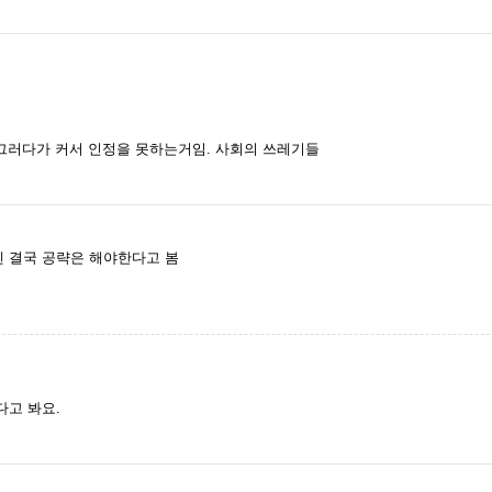
그러다가 커서 인정을 못하는거임. 사회의 쓰레기들
중엔 결국 공략은 해야한다고 봄
고 봐요.