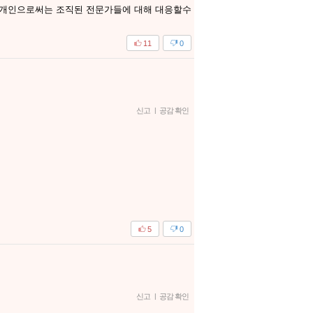
 개인으로써는 조직된 전문가들에 대해 대응할수
11
0
신고
|
공감 확인
5
0
신고
|
공감 확인