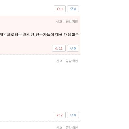
0
0
신고
|
공감 확인
 개인으로써는 조직된 전문가들에 대해 대응할수
11
0
신고
|
공감 확인
2
0
신고
|
공감 확인