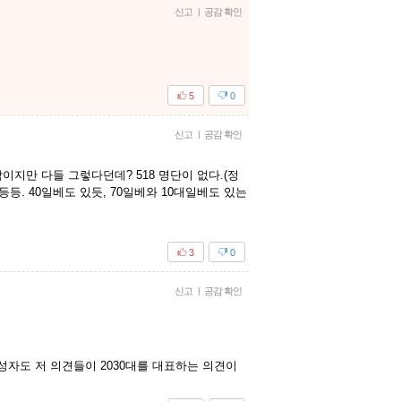
신고
|
공감 확인
5
0
신고
|
공감 확인
지만 다들 그렇다던데? 518 명단이 없다.(정
. 40일베도 있듯, 70일베와 10대일베도 있는
3
0
신고
|
공감 확인
 작성자도 저 의견들이 2030대를 대표하는 의견이