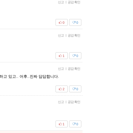
신고
|
공감 확인
0
0
신고
|
공감 확인
1
0
신고
|
공감 확인
고 있고.. 어후..진짜 답답합니다.
2
0
신고
|
공감 확인
1
0