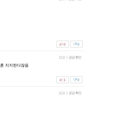
0
0
신고
|
공감 확인
세훈 지지한다잖음
1
0
신고
|
공감 확인