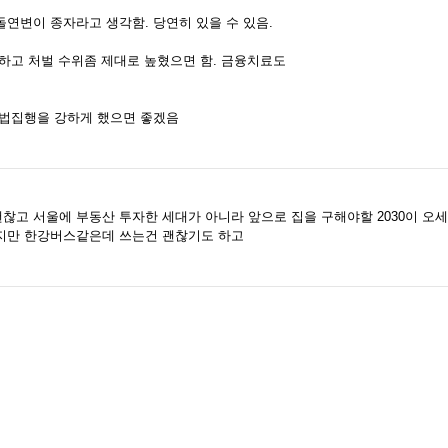
연변이 종자라고 생각함. 당연히 있을 수 있음.
하고 처벌 수위좀 제대로 높혔으면 함. 금융치료도
 법집행을 강하게 했으면 좋겠음
고 서울에 부동산 투자한 세대가 아니라 앞으로 집을 구해야할 2030이 오
지만 한강버스같은데 쓰는건 괜찮기도 하고