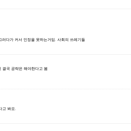
그러다가 커서 인정을 못하는거임. 사회의 쓰레기들
중엔 결국 공략은 해야한다고 봄
고 봐요.