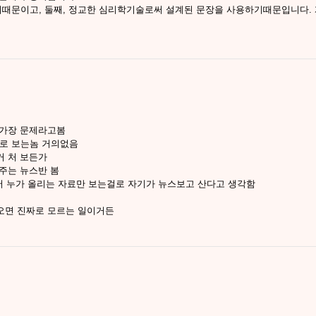
때문이고, 둘째, 정교한 심리학기술로써 설계된 문장을 사용하기때문입니다.
 가장 문제라고봄
대로 보는놈 거의없음
거 처 보든가
주는 뉴스반 봄
서 누가 올리는 자료만 보는걸로 자기가 뉴스보고 산다고 생각함
오면 진짜로 모르는 일이거든