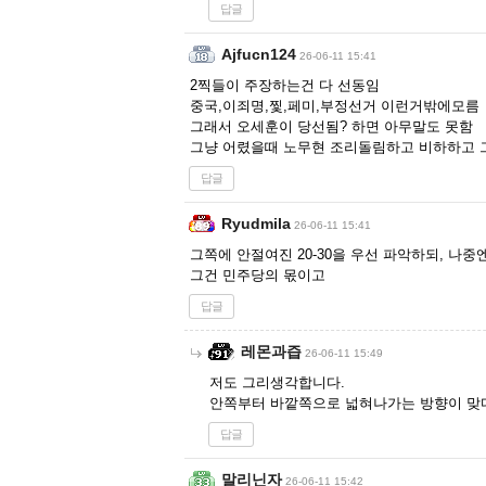
답글
Ajfucn124
26-06-11 15:41
2찍들이 주장하는건 다 선동임
중국,이죄명,찣,페미,부정선거 이런거밖에모름
그래서 오세훈이 당선됨? 하면 아무말도 못함
그냥 어렸을때 노무현 조리돌림하고 비하하고 
답글
Ryudmila
26-06-11 15:41
그쪽에 안절여진 20-30을 우선 파악하되, 나
그건 민주당의 몫이고
답글
레몬과즙
26-06-11 15:49
저도 그리생각합니다.
안쪽부터 바깥쪽으로 넓혀나가는 방향이 맞다
답글
말리닌자
26-06-11 15:42