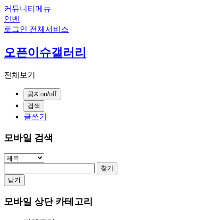
커뮤니티메뉴
인벤
로그인
전체서비스
오픈이슈갤러리
전체보기
공지on/off
검색
글쓰기
모바일 검색
찾기
닫기
모바일 상단 카테고리