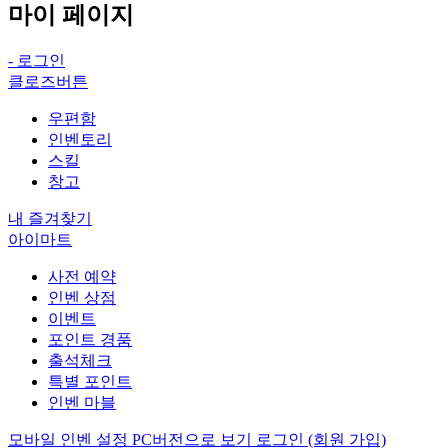
마이 페이지
-
로그인
클로즈버튼
우편함
인벤토리
스킬
창고
내 즐겨찾기
아이마트
사전 예약
인벤 상점
이벤트
포인트 경품
출석체크
특별 포인트
인벤 마블
모바일 인벤 설정
PC버전으로 보기
로그인 (회원 가입)