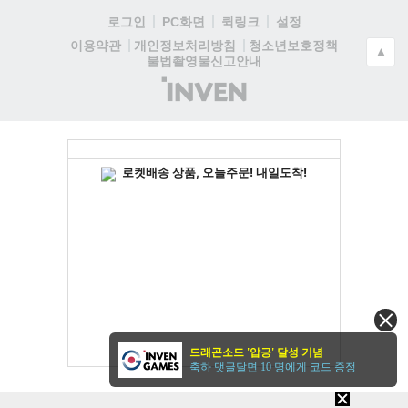
로그인
PC화면
퀵링크
설정
청소년보호정책
이용약관
개인정보처리방침
▲
불법촬영물신고안내
(주)
인
벤
드래곤소드 '압긍' 달성 기념
축하 댓글달면 10 명에게 코드 증정