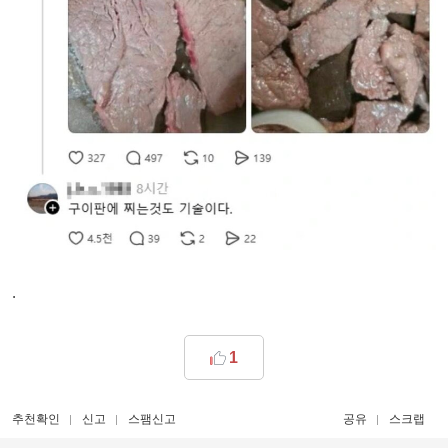
.
1
추천확인
신고
스팸신고
공유
스크랩