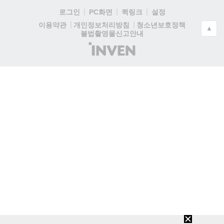
로그인
PC화면
퀵링크
설정
청소년보호정책
이용약관
개인정보처리방침
▲
불법촬영물신고안내
(주)
인
벤