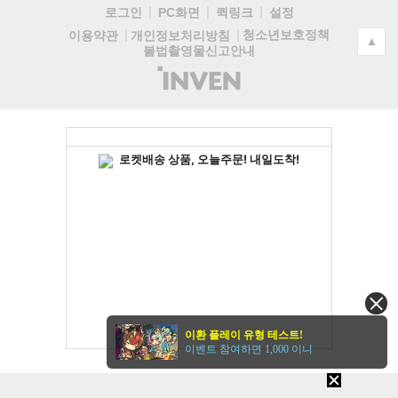
로그인
PC화면
퀵링크
설정
청소년보호정책
이용약관
개인정보처리방침
▲
불법촬영물신고안내
(주)
인
벤
이환 플레이 유형 테스트!
이벤트 참여하면 1,000 이니