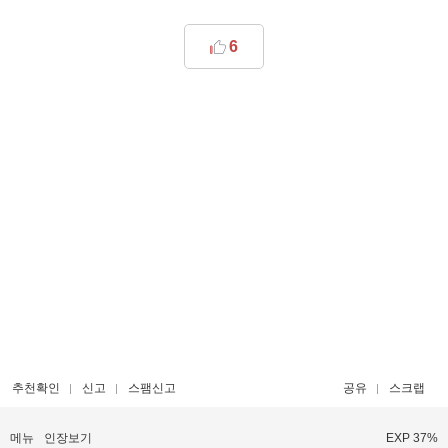
6
추천확인
신고
스팸신고
공유
스크랩
메뉴
인장보기
EXP 37%