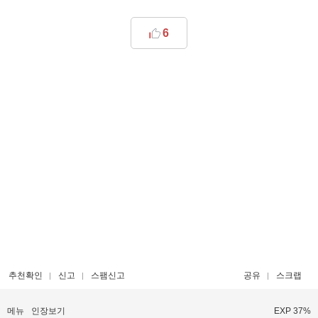
6
추천확인
신고
스팸신고
공유
스크랩
메뉴
인장보기
EXP 37%