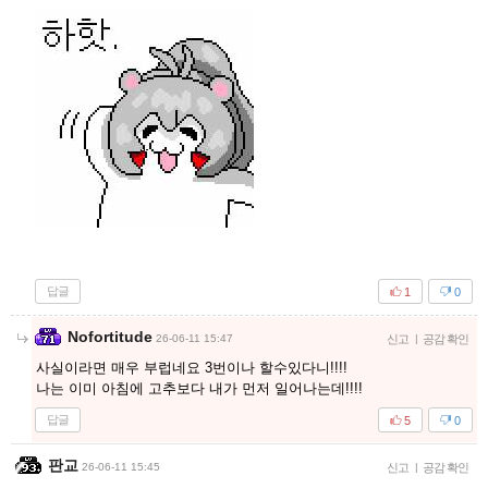
답글
1
0
Nofortitude
26-06-11 15:47
신고
|
공감 확인
사실이라면 매우 부럽네요 3번이나 할수있다니!!!!
나는 이미 아침에 고추보다 내가 먼저 일어나는데!!!!
답글
5
0
판교
26-06-11 15:45
신고
|
공감 확인