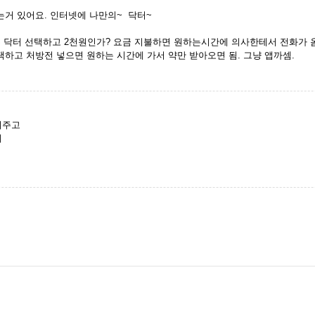
는거 있어요. 인터넷에 나만의~ 닥터~
 닥터 선택하고 2천원인가? 요금 지불하면 원하는시간에 의사한테서 전화가 옴.
택하고 처방전 넣으면 원하는 시간에 가서 약만 받아오면 됨. 그냥 앱까셈.
여주고
데