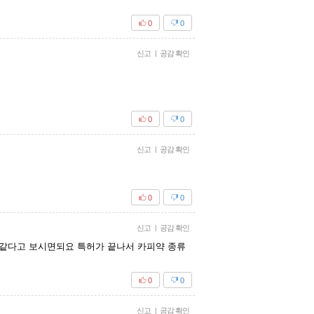
0
0
신고
|
공감 확인
0
0
신고
|
공감 확인
0
0
신고
|
공감 확인
똑같다고 보시면되요 특허가 끝나서 카피약 종류
0
0
신고
|
공감 확인