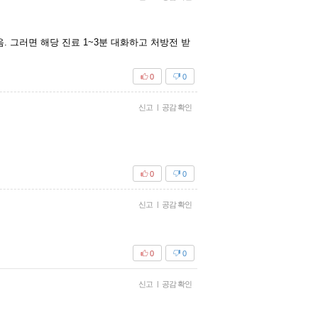
 그러면 해당 진료 1~3분 대화하고 처방전 받
0
0
신고
|
공감 확인
0
0
신고
|
공감 확인
0
0
신고
|
공감 확인