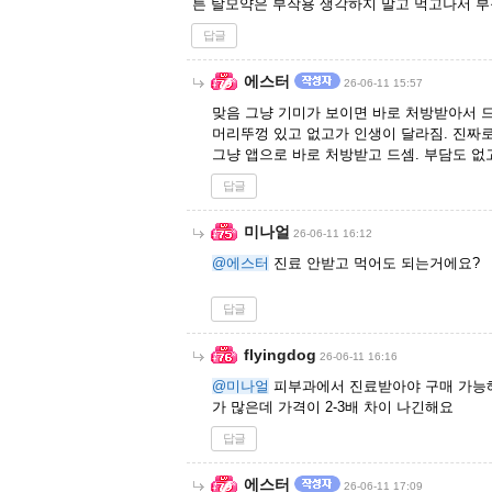
튼 탈모약은 부작용 생각하지 말고 먹고나서 
답글
에스터
26-06-11 15:57
맞음 그냥 기미가 보이면 바로 처방받아서 
머리뚜껑 있고 없고가 인생이 달라짐. 진짜
그냥 앱으로 바로 처방받고 드셈. 부담도 없고 
답글
미나얼
26-06-11 16:12
@에스터
진료 안받고 먹어도 되는거에요?
답글
flyingdog
26-06-11 16:16
@미나얼
피부과에서 진료받아야 구매 가능해
가 많은데 가격이 2-3배 차이 나긴해요
답글
에스터
26-06-11 17:09