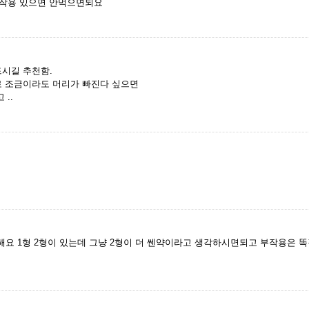
부작용 있으면 안먹으면되요
드시길 추천함.
로 조금이라도 머리가 빠진다 싶으면
..
요 1형 2형이 있는데 그냥 2형이 더 쎈약이라고 생각하시면되고 부작용은 