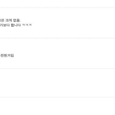
은 크게 없음.
런가보다 합니다 ㅋㅋㅋ
 와전된거임