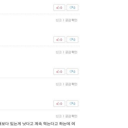
0
0
신고
|
공감 확인
0
0
신고
|
공감 확인
0
0
신고
|
공감 확인
0
0
신고
|
공감 확인
때보다 있는게 낫다고 계속 먹는다고 하는데 여