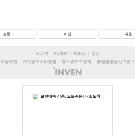
본문
이전
다음
로그인
PC화면
퀵링크
설정
이용약관
개인정보처리방침
청소년보호정책
불법촬영물신고안내
(주)
인
벤