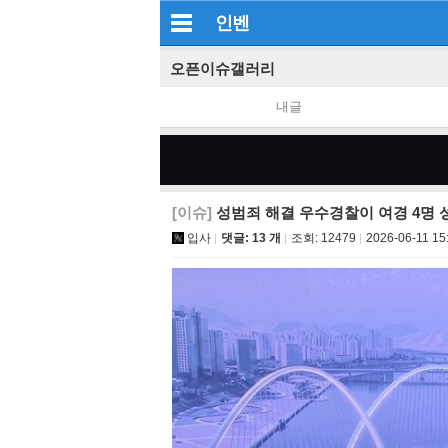
인벤
오픈이슈갤러리
내글
[이슈]
성범죄 해결 우수경찰이 여경 4명 
입사
댓글: 13 개
조회:
12479
2026-06-11 15