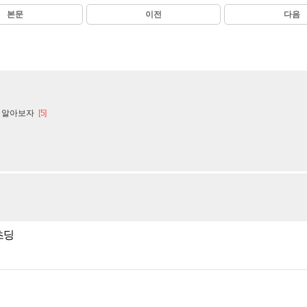
본문
이전
다음
 알아보자
[5]
초딩