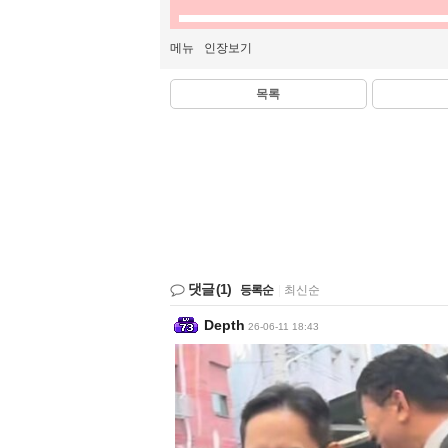
메뉴
인장보기
목록
댓글
(1)
등록순
|
최신순
Depth
26-06-11 18:43