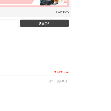
EXP 19%
댓글쓰기
새로고침
신고
|
공감 확인