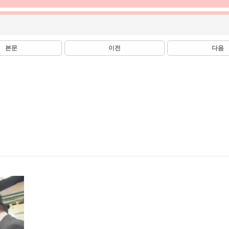
본문
이전
다음