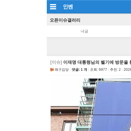
인벤
오픈이슈갤러리
내글
[이슈]
이재명 대통령님의 벨기에 방문을
왜구김당
댓글: 1 개
조회:
6977
추천:
2
2026