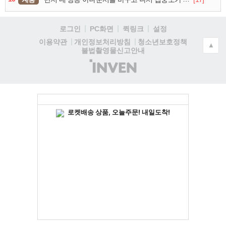
로그인
PC화면
퀵링크
설정
청소년보호정책
이용약관
개인정보처리방침
▲
불법촬영물신고안내
(주)
인
벤