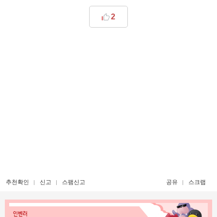
2
추천확인
신고
스팸신고
공유
스크랩
인벤러