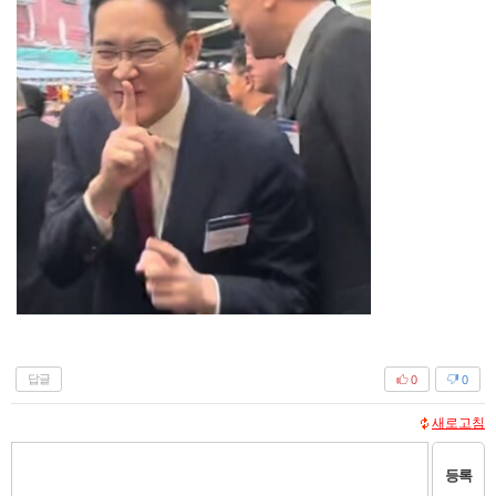
답글
0
0
새로고침
등록