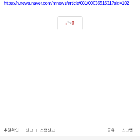
https://n.news.naver.com/mnews/article/081/0003651631?sid=102
0
추천확인
신고
스팸신고
공유
스크랩