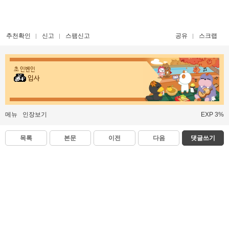
추천확인
신고
스팸신고
공유
스크랩
초 인벤인
입사
메뉴
인장보기
EXP 3%
목록
본문
이전
다음
댓글쓰기