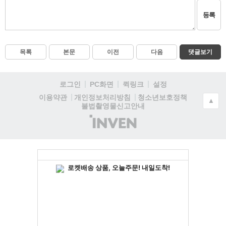
등록
목록
본문
이전
다음
댓글보기
로그인
PC화면
퀵링크
설정
청소년보호정책
이용약관
개인정보처리방침
▲
불법촬영물신고안내
(주)
인
벤