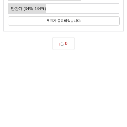
안간다
(
34
%,
134
표)
투표가 종료되었습니다.
0