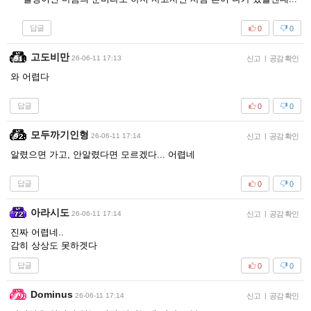
답글
0
0
고도비만
26-06-11 17:13
신고
|
공감 확인
와 어렵다
답글
0
0
모두까기인형
26-06-11 17:14
신고
|
공감 확인
알렸으면 가고, 안알렸다면 모르겠다... 어렵네
답글
0
0
아라시도
26-06-11 17:14
신고
|
공감 확인
진짜 어렵네..
감히 상상도 못하겟다
답글
0
0
Dominus
26-06-11 17:14
신고
|
공감 확인