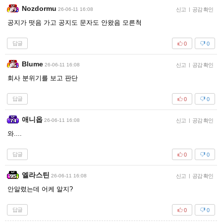
Nozdormu
26-06-11 16:08
신고
|
공감 확인
공지가 떳음 가고 공지도 문자도 안왔음 모른척
답글
0
0
Blume
26-06-11 16:08
신고
|
공감 확인
회사 분위기를 보고 판단
답글
0
0
애니옵
26-06-11 16:08
신고
|
공감 확인
와....
답글
0
0
엘라스틴
26-06-11 16:08
신고
|
공감 확인
안알렸는데 어케 알지?
답글
0
0