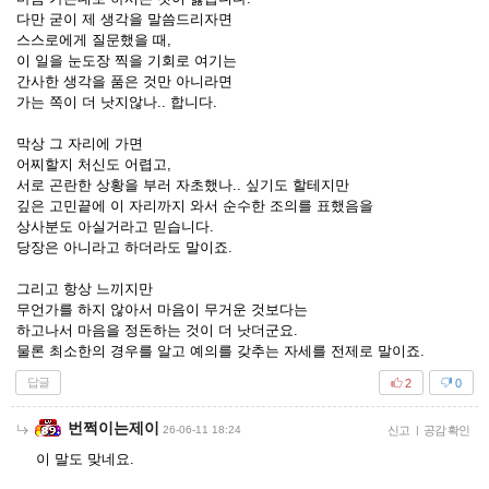
다만 굳이 제 생각을 말씀드리자면
스스로에게 질문했을 때,
이 일을 눈도장 찍을 기회로 여기는
간사한 생각을 품은 것만 아니라면
가는 쪽이 더 낫지않나.. 합니다.
막상 그 자리에 가면
어찌할지 처신도 어렵고,
서로 곤란한 상황을 부러 자초했나.. 싶기도 할테지만
깊은 고민끝에 이 자리까지 와서 순수한 조의를 표했음을
상사분도 아실거라고 믿습니다.
당장은 아니라고 하더라도 말이죠.
그리고 항상 느끼지만
무언가를 하지 않아서 마음이 무거운 것보다는
하고나서 마음을 정돈하는 것이 더 낫더군요.
물론 최소한의 경우를 알고 예의를 갖추는 자세를 전제로 말이죠.
답글
2
0
번쩍이는제이
26-06-11 18:24
신고
|
공감 확인
이 말도 맞네요.