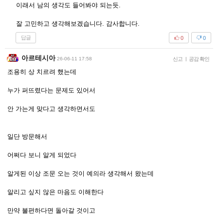
이래서 남의 생각도 들어봐야 되는듯.
잘 고민하고 생각해보겠습니다. 감사합니다.
답글
0
0
아르테시아
26-06-11 17:58
신고
|
공감 확인
조용히 상 치르려 했는데
누가 퍼뜨렸다는 문제도 있어서
안 가는게 맞다고 생각하면서도
일단 방문해서
어쩌다 보니 알게 되었다
알게된 이상 조문 오는 것이 예의라 생각해서 왔는데
알리고 싶지 않은 마음도 이해한다
만약 불편하다면 돌아갈 것이고