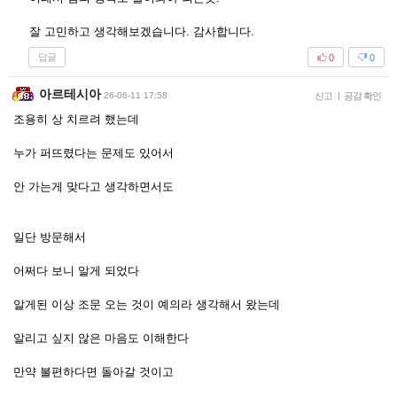
잘 고민하고 생각해보겠습니다. 감사합니다.
답글
0
0
아르테시아
26-06-11 17:58
신고
|
공감 확인
조용히 상 치르려 했는데
누가 퍼뜨렸다는 문제도 있어서
안 가는게 맞다고 생각하면서도
일단 방문해서
어쩌다 보니 알게 되었다
알게된 이상 조문 오는 것이 예의라 생각해서 왔는데
알리고 싶지 않은 마음도 이해한다
만약 불편하다면 돌아갈 것이고