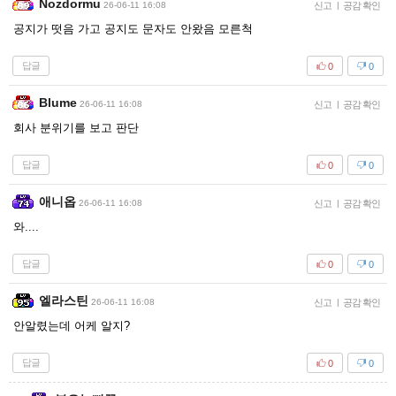
Nozdormu
26-06-11 16:08
신고
|
공감 확인
공지가 떳음 가고 공지도 문자도 안왔음 모른척
답글
0
0
Blume
26-06-11 16:08
신고
|
공감 확인
회사 분위기를 보고 판단
답글
0
0
애니옵
26-06-11 16:08
신고
|
공감 확인
와....
답글
0
0
엘라스틴
26-06-11 16:08
신고
|
공감 확인
안알렸는데 어케 알지?
답글
0
0