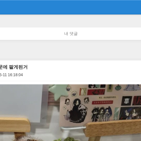
내 댓글
문에 팔게된거
6-11 16:18:04