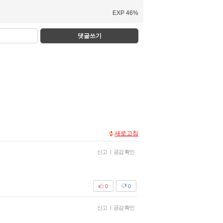
EXP 46%
댓글쓰기
새로고침
신고
|
공감 확인
0
0
신고
|
공감 확인