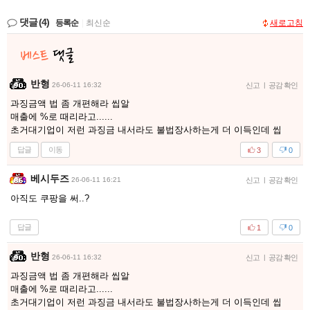
댓글
(4)
등록순
|
최신순
새로고침
반형
26-06-11 16:32
신고
|
공감 확인
과징금액 법 좀 개편해라 씹알
매출에 %로 때리라고......
초거대기업이 저런 과징금 내서라도 불법장사하는게 더 이득인데 씹
답글
이동
3
0
베시두즈
26-06-11 16:21
신고
|
공감 확인
아직도 쿠팡을 써..?
답글
1
0
반형
26-06-11 16:32
신고
|
공감 확인
과징금액 법 좀 개편해라 씹알
매출에 %로 때리라고......
초거대기업이 저런 과징금 내서라도 불법장사하는게 더 이득인데 씹