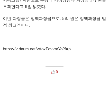
시광고법) 위반으로 쿠팡에 시정명령과 과징금 5억 원을
부과한다고 9일 밝혔다.
이번 과징금은 정액과징금으로, 5억 원은 정액과징금 법
정 최고액이다.
https://v.daum.net/v/foxFqvvmYo?f=p
0