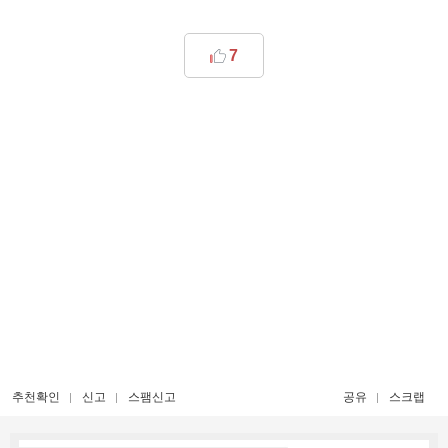
7
추천확인
신고
스팸신고
공유
스크랩