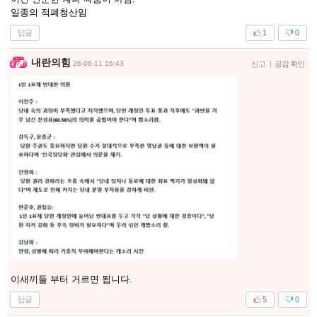
일종의 적폐청산임
답글
1
0
내란의힘
26-06-11 16:43
신고
|
공감 확인
이새끼들 부터 거르면 됩니다.
답글
5
0