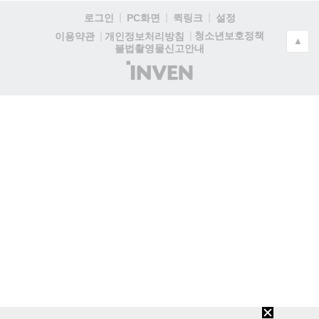
로그인
PC화면
퀵링크
설정
청소년보호정책
이용약관
개인정보처리방침
▲
불법촬영물신고안내
(주)
인
벤