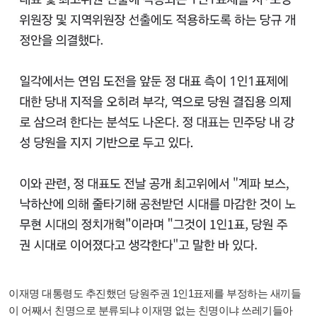
이재명 대통령도 추진했던 당원주권 1인1표제를 부정하는 새끼들
이 어째서 친명으로 분류되냐 이재명 없는 친명이냐 쓰레기들아