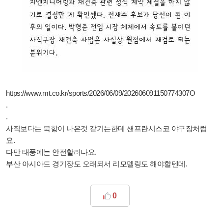
https://www.mt.co.kr/sports/2026/06/09/202606091150774307O
.
.
사직보다는 북항이 나은것 같기는한데 샌프란시스코 야구장처럼
요.
다만 태풍에는 안전할려나요.
부산 아시아드 경기장도 오래되서 리모델링도 해야할텐데.
0