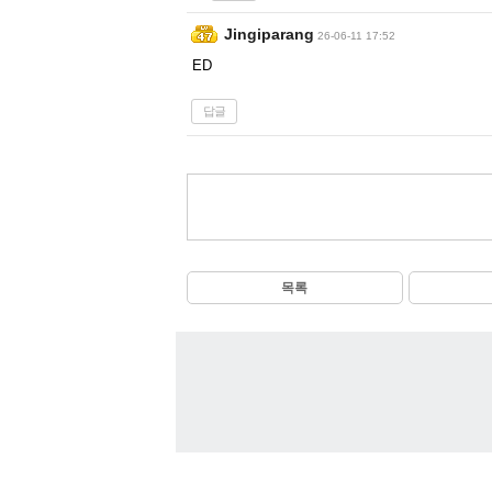
Jingiparang
26-06-11 17:52
ED
답글
목록