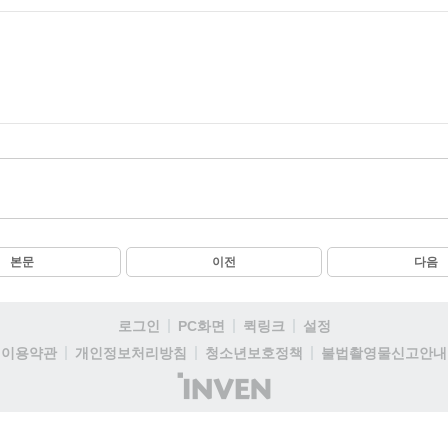
본문
이전
다음
로그인
PC화면
퀵링크
설정
이용약관
개인정보처리방침
청소년보호정책
불법촬영물신고안내
(주)
인
벤