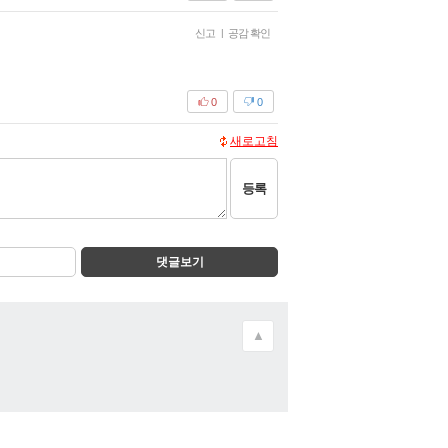
신고
|
공감 확인
0
0
새로고침
등록
댓글보기
▲