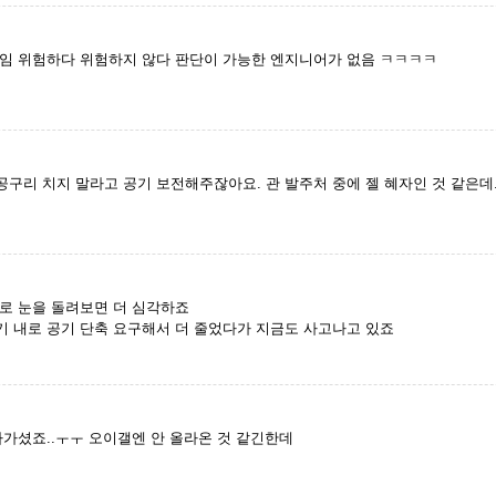
임 위험하다 위험하지 않다 판단이 가능한 엔지니어가 없음 ㅋㅋㅋㅋ
구리 치지 말라고 공기 보전해주잖아요. 관 발주처 중에 젤 혜자인 것 같은데.
로 눈을 돌려보면 더 심각하죠
 내로 공기 단축 요구해서 더 줄었다가 지금도 사고나고 있죠
아가셨죠..ㅜㅜ 오이갤엔 안 올라온 것 같긴한데