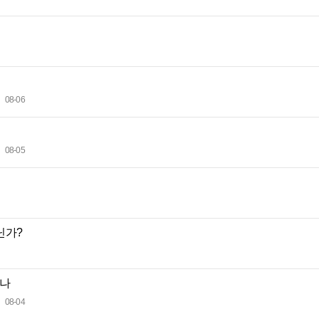
08-06
08-05
닌가?
누나
08-04