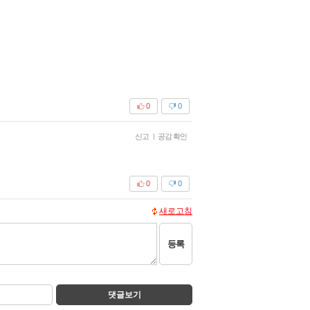
0
0
신고
|
공감 확인
0
0
새로고침
등록
댓글보기