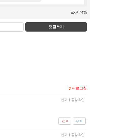
EXP 74%
댓글쓰기
새로고침
신고
|
공감 확인
0
0
신고
|
공감 확인