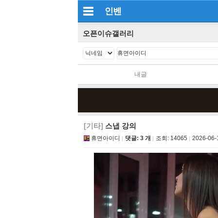
인벤
오픈이슈갤러리
내글
[기타]
스냅 강의
휴면아이디
댓글: 3 개
조회:
14065
2026-06-