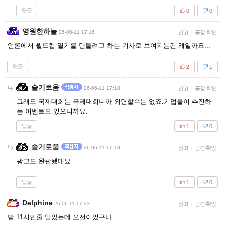
답글
0
0
영원한하늘
26-06-11 17:16
신고
|
공감 확인
언론에서 월드컵 열기를 만들려고 하는 기사로 보여지는건 왜일까요...
답글
2
1
슬기로움
26-06-11 17:18
신고
|
공감 확인
그래도 국제대회는 국제대회니까 외면할수는 없죠.기업들이 추진하
는 이벤트도 있으니까요.
답글
1
0
슬기로움
26-06-11 17:18
신고
|
공감 확인
광고도 완판됐대요.
답글
1
0
Delphine
26-06-11 17:33
신고
|
공감 확인
밤 11시인줄 알았는데 오전이었구나