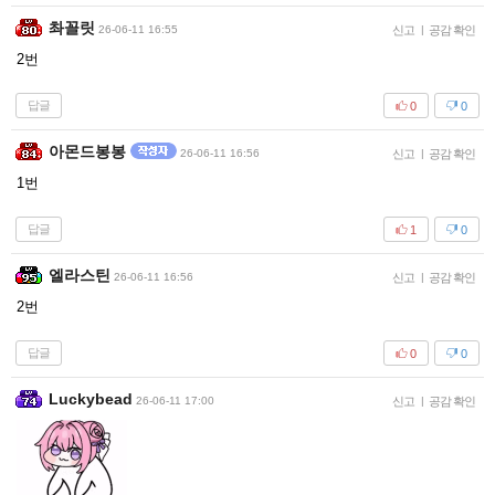
촤꼴릿
26-06-11 16:55
신고
|
공감 확인
2번
답글
0
0
아몬드봉봉
26-06-11 16:56
신고
|
공감 확인
1번
답글
1
0
엘라스틴
26-06-11 16:56
신고
|
공감 확인
2번
답글
0
0
Luckybead
26-06-11 17:00
신고
|
공감 확인