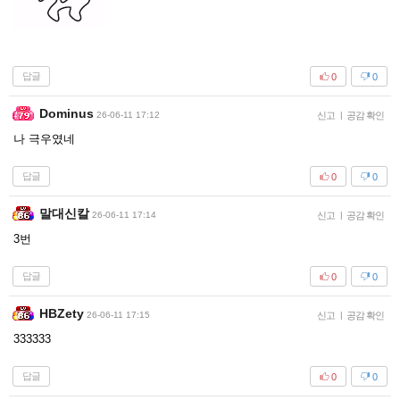
답글
0
0
Dominus
26-06-11 17:12
신고
|
공감 확인
나 극우였네
답글
0
0
말대신칼
26-06-11 17:14
신고
|
공감 확인
3번
답글
0
0
HBZety
26-06-11 17:15
신고
|
공감 확인
333333
답글
0
0