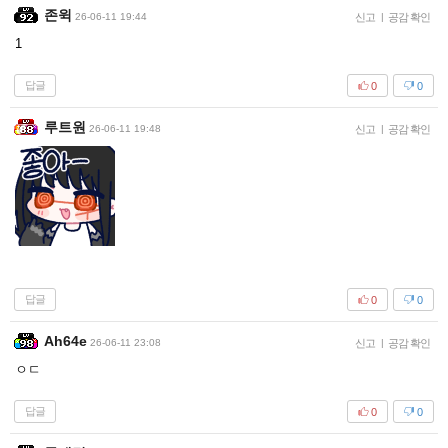
존윅
26-06-11 19:44
신고
|
공감 확인
1
답글
0
0
루트원
26-06-11 19:48
신고
|
공감 확인
답글
0
0
Ah64e
26-06-11 23:08
신고
|
공감 확인
ㅇㄷ
답글
0
0