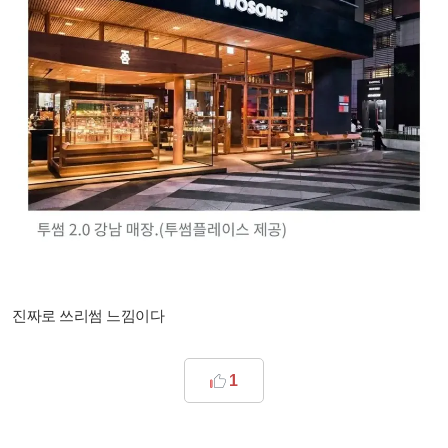
진짜로 쓰리썸 느낌이다
1