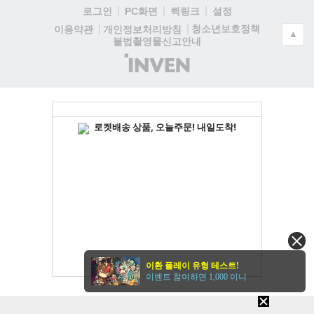
로그인
PC화면
퀵링크
설정
청소년보호정책
이용약관
개인정보처리방침
▲
불법촬영물신고안내
(주)
인
벤
이환 플레이 유형 테스트!
이벤트 참여하면 1,000 이니