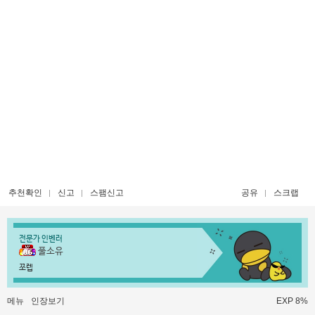
추천확인
신고
스팸신고
공유
스크랩
전문가 인벤러
풀소유
쪼렙
메뉴
인장보기
EXP 8%