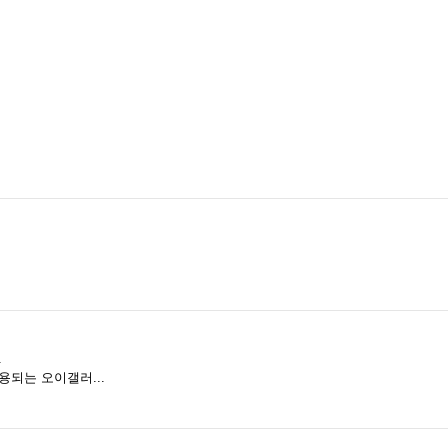
.
되는 오이갤러...