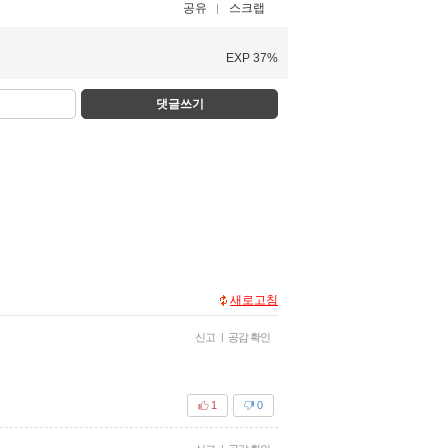
공유
스크랩
EXP 37%
댓글쓰기
새로고침
신고
|
공감 확인
1
0