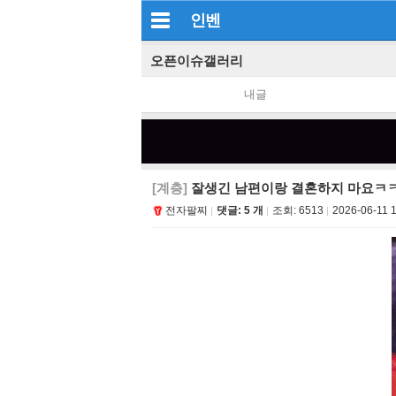
인벤
오픈이슈갤러리
내글
[계층]
잘생긴 남편이랑 결혼하지 마요ㅋ
전자팔찌
댓글: 5 개
조회:
6513
2026-06-11 1