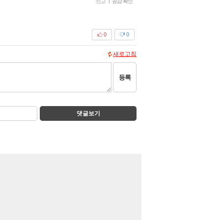
신고
|
공감 확인
0
0
새로고침
등록
댓글보기