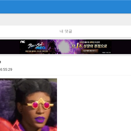
내 댓글
ㅋ
6:55:29