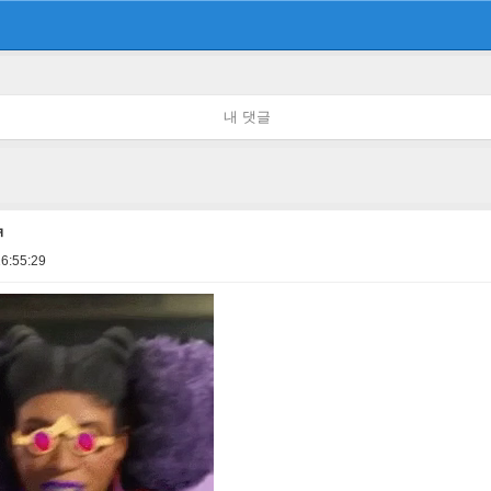
내 댓글
ㅋ
6:55:29