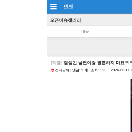
인벤
오픈이슈갤러리
내글
[계층]
잘생긴 남편이랑 결혼하지 마요ㅋ
전자팔찌
댓글: 5 개
조회:
6511
2026-06-11 1