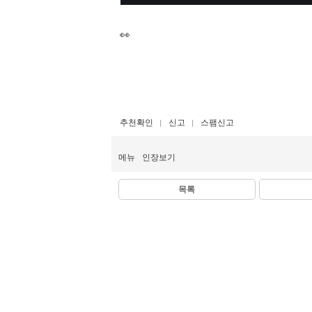
👀
추천확인
신고
스팸신고
메뉴
인장보기
목록