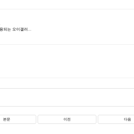
.
되는 오이갤러...
본문
이전
다음