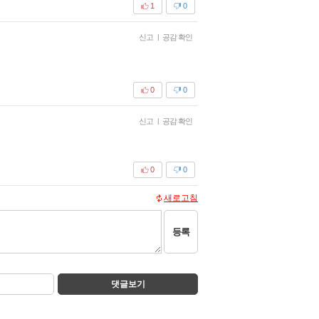
1
0
신고
|
공감 확인
0
0
신고
|
공감 확인
0
0
새로고침
등록
댓글보기