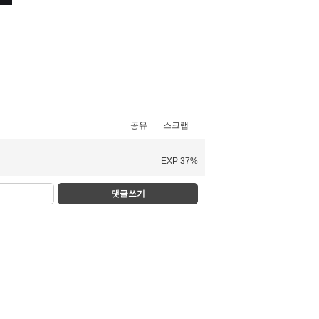
공유
스크랩
EXP 37%
댓글쓰기