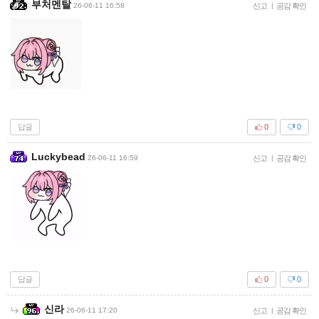
부처멘탈
26-06-11 16:58
신고
|
공감 확인
답글
0
0
Luckybead
26-06-11 16:59
신고
|
공감 확인
답글
0
0
신라
26-06-11 17:20
신고
|
공감 확인