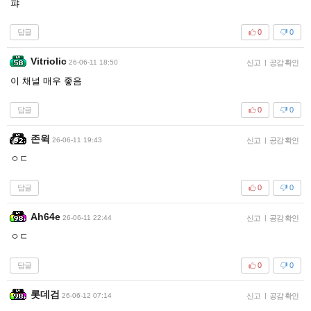
퍄
답글
0
0
Vitriolic
26-06-11 18:50
신고
|
공감 확인
이 채널 매우 좋음
답글
0
0
존윅
26-06-11 19:43
신고
|
공감 확인
ㅇㄷ
답글
0
0
Ah64e
26-06-11 22:44
신고
|
공감 확인
ㅇㄷ
답글
0
0
롯데검
26-06-12 07:14
신고
|
공감 확인