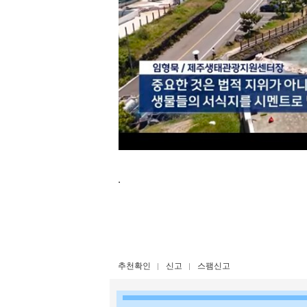
.
추천확인
신고
스팸신고