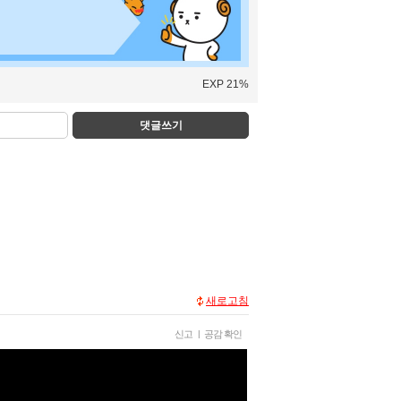
EXP 21%
댓글쓰기
새로고침
신고
|
공감 확인