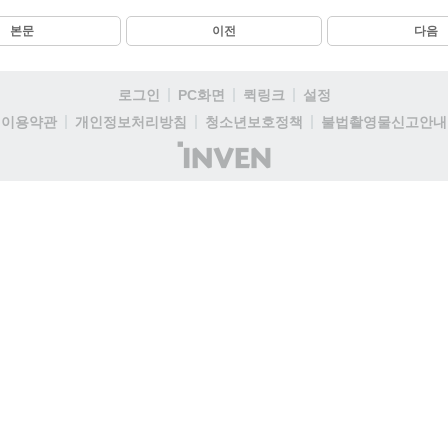
본문
이전
다음
로그인
PC화면
퀵링크
설정
이용약관
개인정보처리방침
청소년보호정책
불법촬영물신고안내
(주)
인
벤