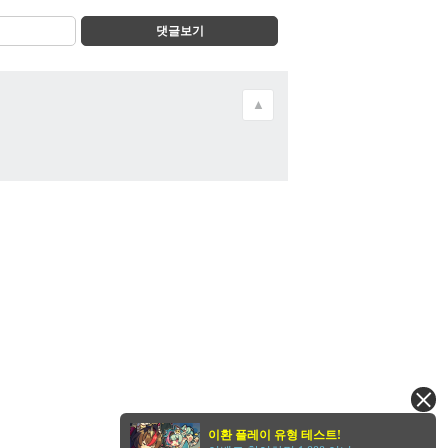
댓글보기
▲
이환 플레이 유형 테스트!