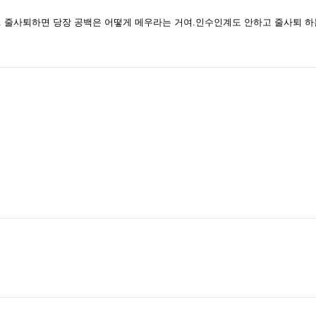
. 줄사퇴하면 당장 공백은 어떻게 메우라는 거여.인수인계도 안하고 줄사퇴 