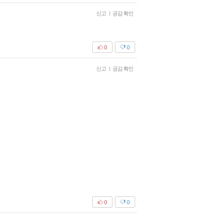
신고
|
공감 확인
0
0
신고
|
공감 확인
0
0