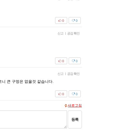
0
0
신고
|
공감 확인
0
0
신고
|
공감 확인
니 큰 구멍은 없을것 같습니다.
0
0
새로고침
등록