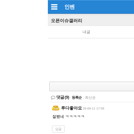
인벤
오픈이슈갤러리
내글
댓글
(9)
등록순
|
최신순
루다좋아요
26-06-11 17:06
잘됐네 ㅋㅋㅋㅋㅋ
답글