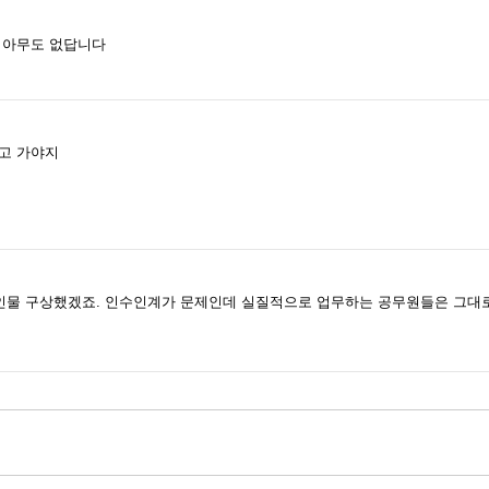
 아무도 없답니다
고 가야지
 인물 구상했겠죠. 인수인계가 문제인데 실질적으로 업무하는 공무원들은 그대로