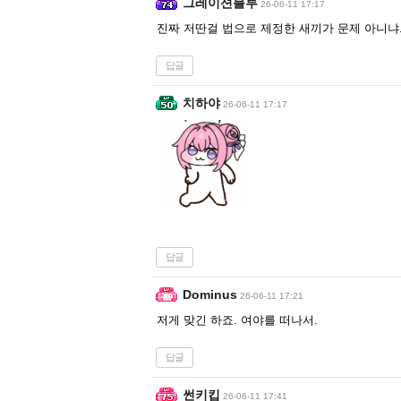
그레이션블루
26-06-11 17:17
진짜 저딴걸 법으로 제정한 새끼가 문제 아니냐
답글
치하야
26-06-11 17:17
답글
Dominus
26-06-11 17:21
저게 맞긴 하죠. 여야를 떠나서.
답글
썬키킵
26-06-11 17:41