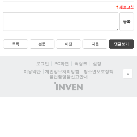
새로고침
등록
목록
본문
이전
다음
댓글보기
로그인
PC화면
퀵링크
설정
청소년보호정책
이용약관
개인정보처리방침
▲
불법촬영물신고안내
(주)
인
벤