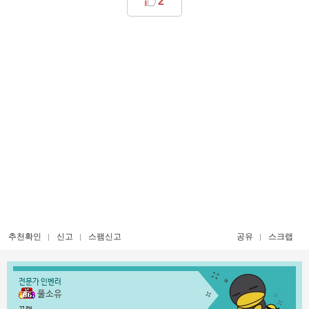
2
추천확인
신고
스팸신고
공유
스크랩
전문가 인벤러
풀소유