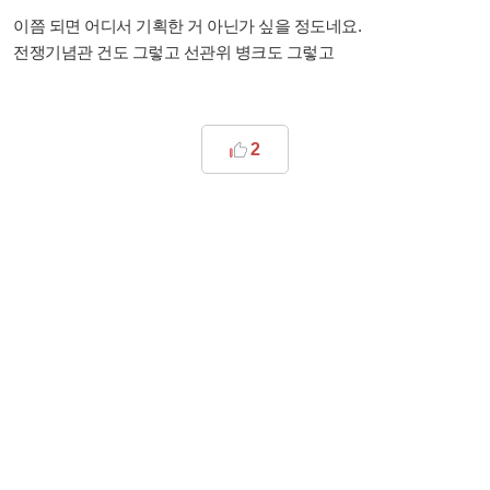
이쯤 되면 어디서 기획한 거 아닌가 싶을 정도네요.
전쟁기념관 건도 그렇고 선관위 병크도 그렇고
2