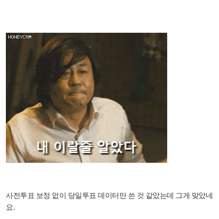
사전투표 보정 없이 당일투표 데이터만 쓴 것 같았는데 그게 맞았네
요.