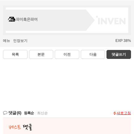
파이혹은파어
메뉴
인장보기
EXP 38%
목록
본문
이전
다음
댓글쓰기
댓글
(6)
등록순
|
최신순
새로고침