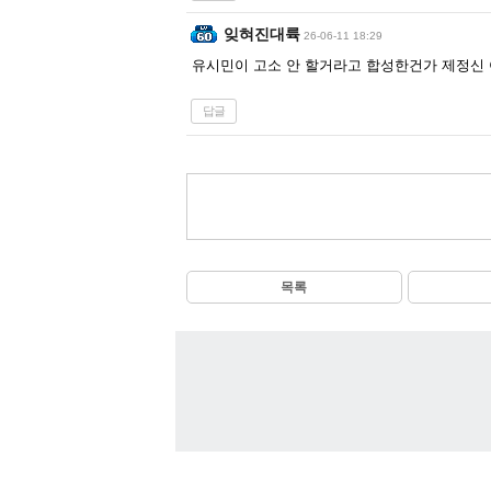
잊혀진대륙
26-06-11 18:29
유시민이 고소 안 할거라고 합성한건가 제정신
답글
목록