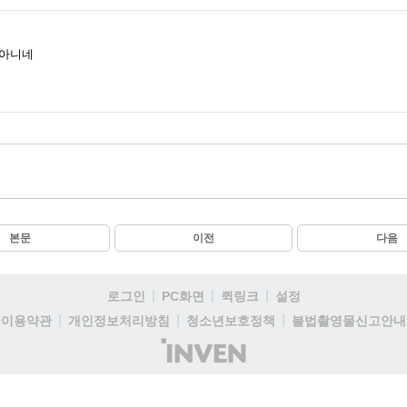
 아니네
본문
이전
다음
로그인
PC화면
퀵링크
설정
이용약관
개인정보처리방침
청소년보호정책
불법촬영물신고안내
(주)
인
벤