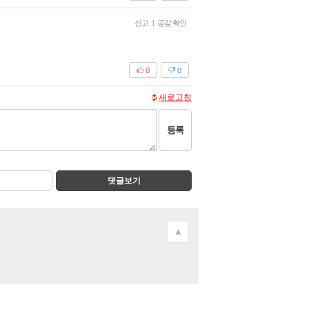
신고
|
공감 확인
0
0
새로고침
등록
댓글보기
▲